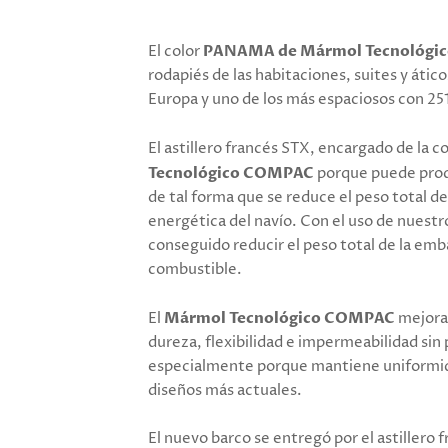
El color
PANAMA de Mármol Tecnológi
rodapiés de las habitaciones, suites y áti
Europa y uno de los más espaciosos con 25
El astillero francés STX, encargado de la c
Tecnológico COMPAC
porque puede produ
de tal forma que se reduce el peso total de
energética del navío. Con el uso de nuest
conseguido reducir el peso total de la em
combustible.
El
Mármol Tecnológico COMPAC
mejora 
dureza, flexibilidad e impermeabilidad sin 
especialmente porque mantiene uniformida
diseños más actuales.
El nuevo barco se entregó por el astillero f