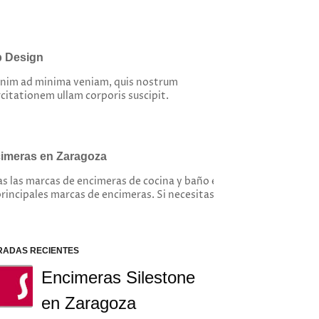
 Design
enim ad minima veniam, quis nostrum
citationem ullam corporis suscipit.
imeras en Zaragoza
s las marcas de encimeras de cocina y baño en Zaragoza. Silestone
principales marcas de encimeras. Si necesitas amueblar tu cocina 
RADAS RECIENTES
Encimeras Silestone
en Zaragoza