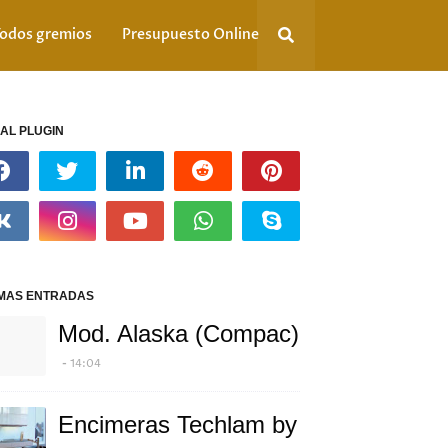
odos gremios
Presupuesto Online
AL PLUGIN
IMAS ENTRADAS
Mod. Alaska (Compac)
14:04
Encimeras Techlam by