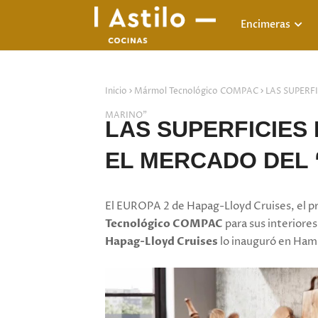
Encimeras
Inicio
Mármol Tecnológico COMPAC
LAS SUPERF
MARINO”
LAS SUPERFICIES
EL MERCADO DEL 
El EUROPA 2 de Hapag-Lloyd Cruises, el pr
Tecnológico COMPAC
para sus interiores
Hapag-Lloyd Cruises
lo inauguró en Hamb